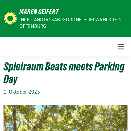
Weiter
MAREN SEIFERT
zum
Inhalt
IHRE LANDTAGSABGEORDNETE IM WAHLKREIS
OFFENBURG
Spielraum Beats meets Parking
Day
1. Oktober 2025