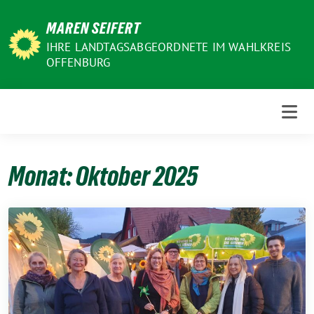
Weiter
MAREN SEIFERT
zum
Inhalt
IHRE LANDTAGSABGEORDNETE IM WAHLKREIS
OFFENBURG
Monat:
Oktober 2025