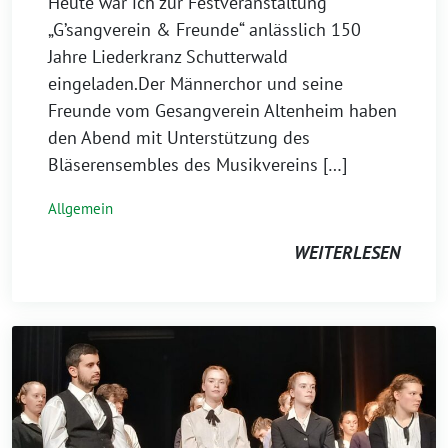
Heute war ich zur Festveranstaltung
„G’sangverein & Freunde“ anlässlich 150
Jahre Liederkranz Schutterwald
eingeladen.Der Männerchor und seine
Freunde vom Gesangverein Altenheim haben
den Abend mit Unterstützung des
Bläserensembles des Musikvereins […]
Allgemein
WEITERLESEN