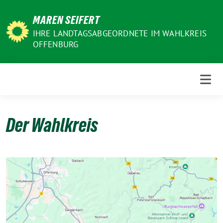
Weiter
MAREN SEIFERT
zum
Inhalt
IHRE LANDTAGSABGEORDNETE IM WAHLKREIS
OFFENBURG
Der Wahlkreis