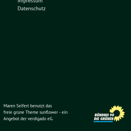
Impressum
Datenschutz
Maren Seifert benutzt das
freie grüne Theme
sunflower
‐ ein
Angebot der
verdigado eG
.