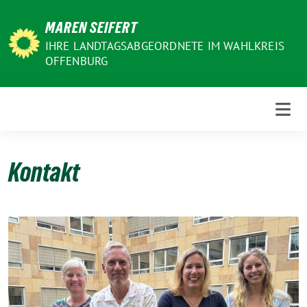
Weiter
MAREN SEIFERT
zum
Inhalt
IHRE LANDTAGSABGEORDNETE IM WAHLKREIS
OFFENBURG
Kontakt