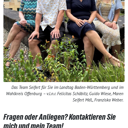
Das Team Seifert für Sie im Landtag Baden-Württemberg und im
Wahlkreis Offenburg – v.l.n.r. Felicitas Schäbitz, Guido Wiese, Maren
Seifert MdL, Franziska Weber.
Fragen oder Anliegen? Kontaktieren Sie
mich und mein Team!