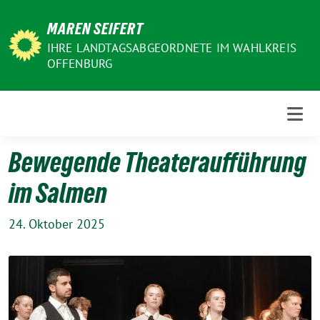
Weiter
MAREN SEIFERT
zum
Inhalt
IHRE LANDTAGSABGEORDNETE IM WAHLKREIS
OFFENBURG
Bewegende Theateraufführung
im Salmen
24. Oktober 2025