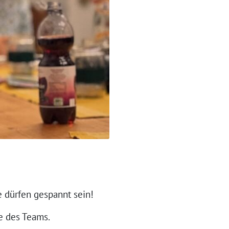
 dürfen gespannt sein!
e des Teams.