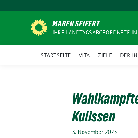
Weiter
zum
Inhalt
MAREN SEIFERT
IHRE LANDTAGSABGEORDNETE IM
STARTSEITE
VITA
ZIELE
DER I
Wahlkampftea
Kulissen
3. November 2025