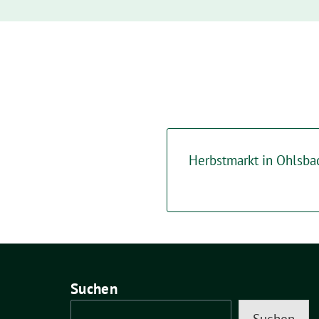
Herbstmarkt in Ohlsba
Suchen
Suchen