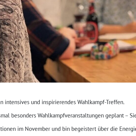
in intensives und inspirierendes Wahlkampf-Treffen.
mal besonders Wahlkampfveranstaltungen geplant – Sie
Aktionen im November und bin begeistert über die Energi