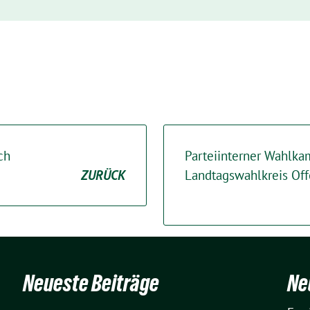
ch
Parteiinterner Wahlka
ZURÜCK
Landtagswahlkreis Of
Neueste Beiträge
Ne