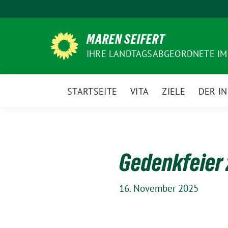
Weiter
zum
Inhalt
MAREN SEIFERT
IHRE LANDTAGSABGEORDNETE IM
STARTSEITE
VITA
ZIELE
DER I
Gedenkfeier 
16. November 2025