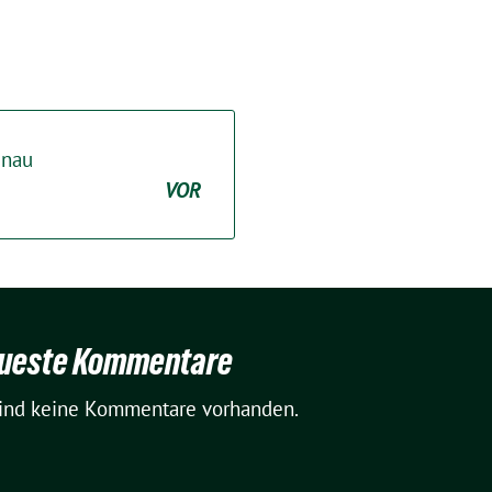
enau
VOR
ueste Kommentare
sind keine Kommentare vorhanden.