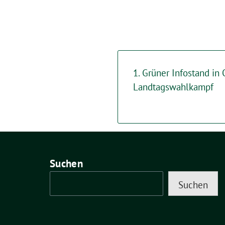
1. Grüner Infostand in
Landtagswahlkampf
Suchen
Suchen