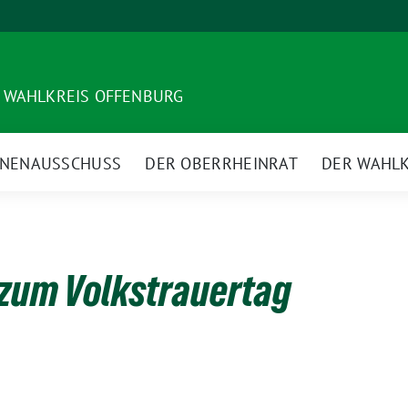
 WAHLKREIS OFFENBURG
NNENAUSSCHUSS
DER OBERRHEINRAT
DER WAHLK
zum Volkstrauertag