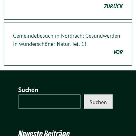
ZURÜCK
Gemeindebesuch in Nordrach: Gesundwerden
in wunderschöner Natur, Teil 1!
VOR
Suchen
Suchen
Neueste Beiträge