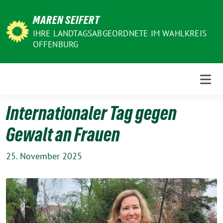
Weiter
MAREN SEIFERT
zum
Inhalt
IHRE LANDTAGSABGEORDNETE IM WAHLKREIS
OFFENBURG
Internationaler Tag gegen
Gewalt an Frauen
25. November 2025