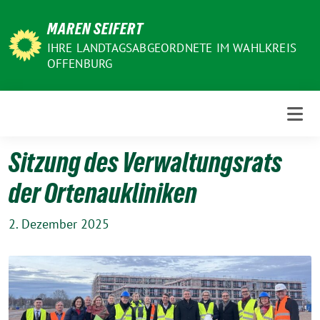
Weiter
MAREN SEIFERT
zum
Inhalt
IHRE LANDTAGSABGEORDNETE IM WAHLKREIS
OFFENBURG
Sitzung des Verwaltungsrats
der Ortenaukliniken
2. Dezember 2025