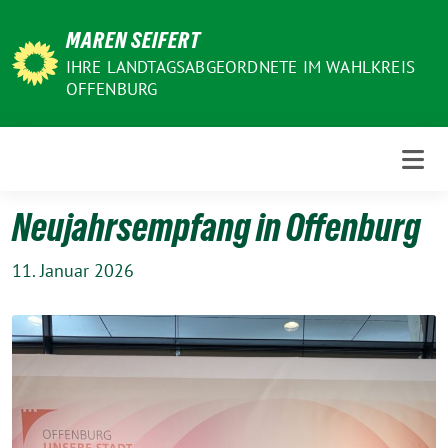
Weiter
MAREN SEIFERT
zum
Inhalt
IHRE LANDTAGSABGEORDNETE IM WAHLKREIS
OFFENBURG
Neujahrsempfang in Offenburg
11. Januar 2026