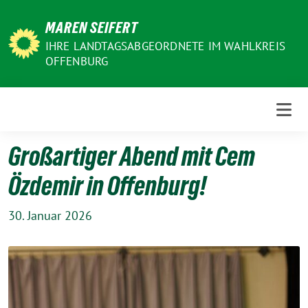
Weiter
MAREN SEIFERT
zum
Inhalt
IHRE LANDTAGSABGEORDNETE IM WAHLKREIS
OFFENBURG
Großartiger Abend mit Cem
Özdemir in Offenburg!
30. Januar 2026