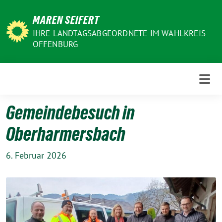
Weiter
MAREN SEIFERT
zum
Inhalt
IHRE LANDTAGSABGEORDNETE IM WAHLKREIS
OFFENBURG
Gemeindebesuch in
Oberharmersbach
6. Februar 2026