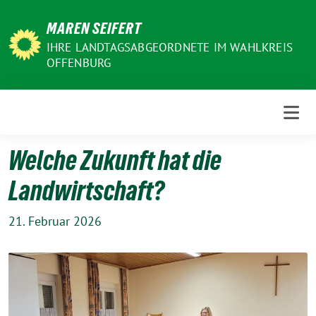
Weiter
MAREN SEIFERT
zum
Inhalt
IHRE LANDTAGSABGEORDNETE IM WAHLKREIS
OFFENBURG
Welche Zukunft hat die
Landwirtschaft?
21. Februar 2026