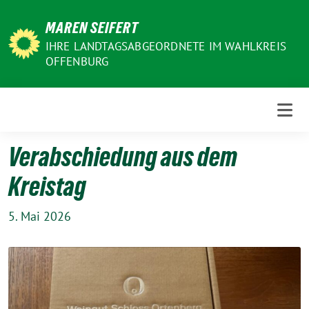
Weiter
MAREN SEIFERT
zum
Inhalt
IHRE LANDTAGSABGEORDNETE IM WAHLKREIS
OFFENBURG
Verabschiedung aus dem
Kreistag
5. Mai 2026