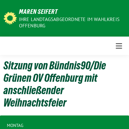
Weiter
MAREN SEIFERT
zum
Inhalt
IHRE LANDTAGSABGEORDNETE IM WAHLKREIS
OFFENBURG
Sitzung von Bündnis90/Die
Grünen OV Offenburg mit
anschließender
Weihnachtsfeier
MONTAG