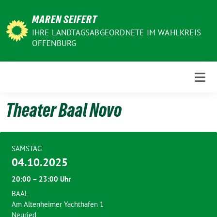
Weiter
MAREN SEIFERT
zum
Inhalt
IHRE LANDTAGSABGEORDNETE IM WAHLKREIS
OFFENBURG
Theater Baal Novo
SAMSTAG
04.10.2025
20:00 – 23:00 Uhr
BAAL
Am Altenheimer Yachthafen 1
Neuried