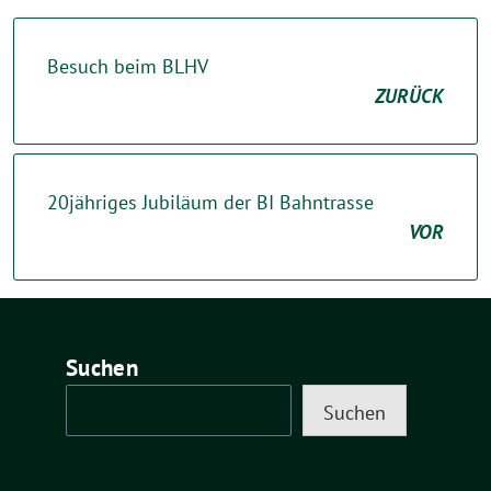
Besuch beim BLHV
ZURÜCK
20jähriges Jubiläum der BI Bahntrasse
VOR
Suchen
Suchen