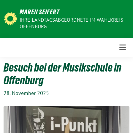
Weiter
MAREN SEIFERT
zum
Inhalt
IHRE LANDTAGSABGEORDNETE IM WAHLKREIS
OFFENBURG
Besuch bei der Musikschule in
Offenburg
28. November 2025