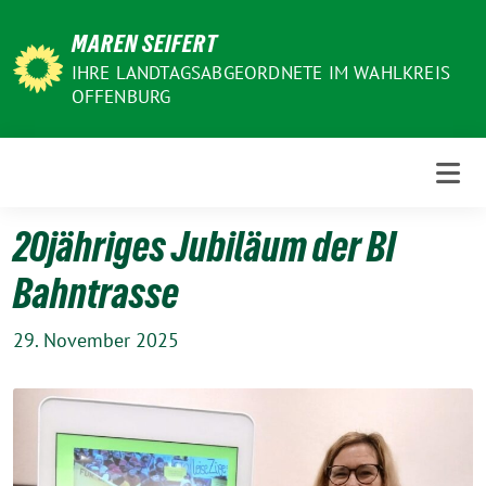
Weiter
MAREN SEIFERT
zum
Inhalt
IHRE LANDTAGSABGEORDNETE IM WAHLKREIS
OFFENBURG
20jähriges Jubiläum der BI
Bahntrasse
29. November 2025