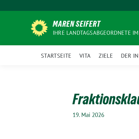
Weiter
zum
Inhalt
MAREN SEIFERT
IHRE LANDTAGSABGEORDNETE IM
STARTSEITE
VITA
ZIELE
DER I
Fraktionskla
19. Mai 2026