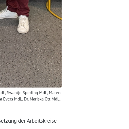
 MdL, Swantje Sperling MdL, Maren
a Evers MdL, Dr. Mariska Ott MdL.
etzung der Arbeitskreise