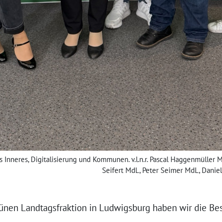
s Inneres, Digitalisierung und Kommunen. v.l.n.r. Pascal Haggenmüller
Seifert MdL, Peter Seimer MdL, Daniel
rünen Landtagsfraktion in Ludwigsburg haben wir die Bes