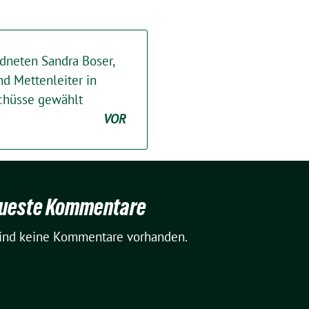
dneten Sandra Boser,
nd Mettenleiter in
schüsse gewählt
VOR
ueste Kommentare
sind keine Kommentare vorhanden.