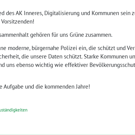
lied des AK Inneres, Digitalisierung und Kommunen sein 
 Vorsitzenden!
 Zusammenhalt gehören für uns Grüne zusammen.
ine moderne, bürgernahe Polizei ein, die schützt und Ver
icherheit, die unsere Daten schützt. Starke Kommunen un
nd uns ebenso wichtig wie effektiver Bevölkerungsschutz
ue Aufgabe und die kommenden Jahre!
uständigkeiten