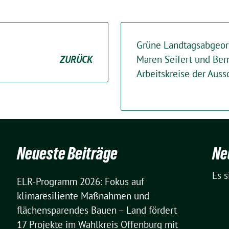
Grüne Landtagsabgeor
ZURÜCK
Maren Seifert und Ber
Arbeitskreise der Aus
Neueste Beiträge
Ne
Es 
ELR-Programm 2026: Fokus auf
klimaresiliente Maßnahmen und
flächensparendes Bauen – Land fördert
17 Projekte im Wahlkreis Offenburg mit