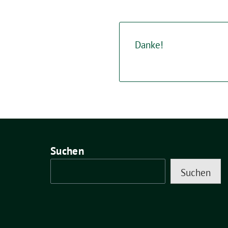
Danke!
Suchen
Suchen