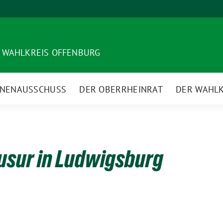
 WAHLKREIS OFFENBURG
NNENAUSSCHUSS
DER OBERRHEINRAT
DER WAHLK
usur in Ludwigsburg