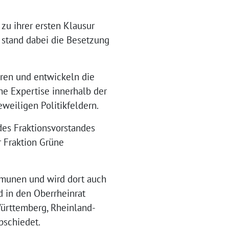
u ihrer ersten Klausur
stand dabei die Besetzung
hren und entwickeln die
he Expertise innerhalb der
weiligen Politikfeldern.
des Fraktionsvorstandes
r Fraktion Grüne
ommunen und wird dort auch
d in den Oberrheinrat
ürttemberg, Rheinland-
bschiedet.