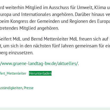
rd weiterhin Mitglied im Ausschuss für Umwelt, Klima u
ropa und Internationales angehören. Darüber hinaus vert
eim Kongress der Gemeinden und Regionen des Europar
ertretendes Mitglied angehören.
eifert MdL und Bernd Mettenleiter MdL freuen sich auf
, um sich in den nächsten fünf Jahren gemeinsam für ein
berg einzusetzen.
://www.gruene-landtag-bw.de/aktuelles/
.
ert_Mettenleiter
Herunterladen
uständigkeiten
,
Presse