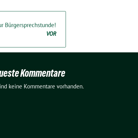
ur Bürgersprechstunde!
VOR
ueste Kommentare
sind keine Kommentare vorhanden.