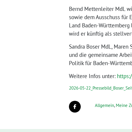
Bernd Mettenleiter MdL wi
sowie dem Ausschuss für Eu
Land Baden-Württemberg b
wird er künftig als stellv
Sandra Boser MdL, Maren S
und die gemeinsame Arbeit
Politik für Baden-Württem
Weitere Infos unter:
https
2026-05-22_Pressebild_Boser_Seif
Allgemein
,
Meine Z