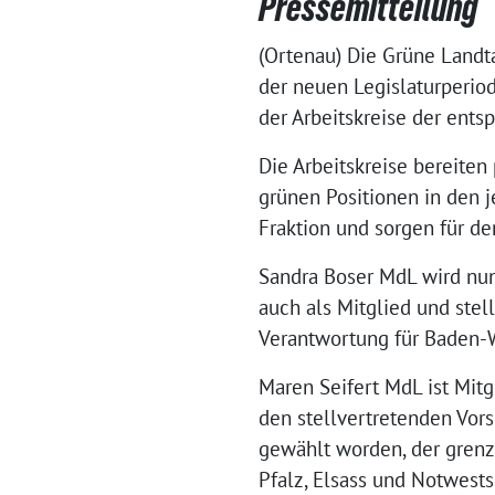
Pressemitteilung
(Ortenau) Die Grüne Landt
der neuen Legislaturperi
der Arbeitskreise der ent
Die Arbeitskreise bereiten
grünen Positionen in den 
Fraktion und sorgen für d
Sandra Boser MdL wird nun
auch als Mitglied und stel
Verantwortung für Baden
Maren Seifert MdL ist Mitg
den stellvertretenden Vors
gewählt worden, der gren
Pfalz, Elsass und Notwest