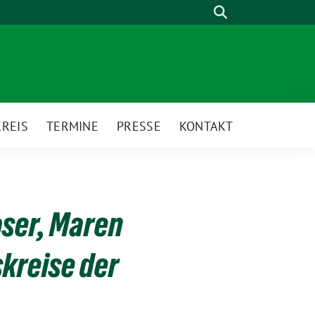
Suche
REIS
TERMINE
PRESSE
KONTAKT
ser, Maren
skreise der