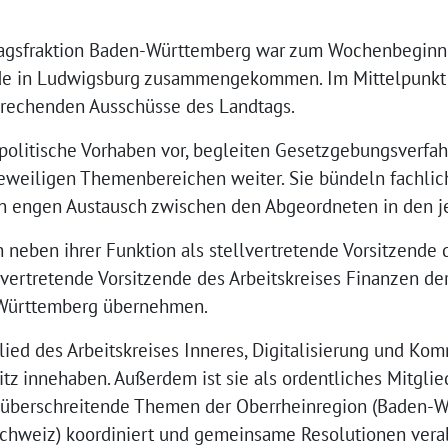
agsfraktion Baden-Württemberg war zum Wochenbeginn z
ode in Ludwigsburg zusammengekommen. Im Mittelpunkt 
sprechenden Ausschüsse des Landtags.
 politische Vorhaben vor, begleiten Gesetzgebungsverfa
jeweiligen Themenbereichen weiter. Sie bündeln fachlic
en engen Austausch zwischen den Abgeordneten in den je
 neben ihrer Funktion als stellvertretende Vorsitzende 
lvertretende Vorsitzende des Arbeitskreises Finanzen de
-Württemberg übernehmen.
lied des Arbeitskreises Inneres, Digitalisierung und K
itz innehaben. Außerdem ist sie als ordentliches Mitglie
züberschreitende Themen der Oberrheinregion (Baden-W
schweiz) koordiniert und gemeinsame Resolutionen vera