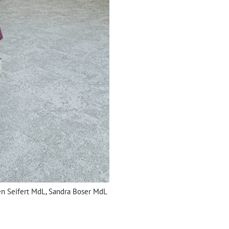
ren Seifert MdL, Sandra Boser MdL