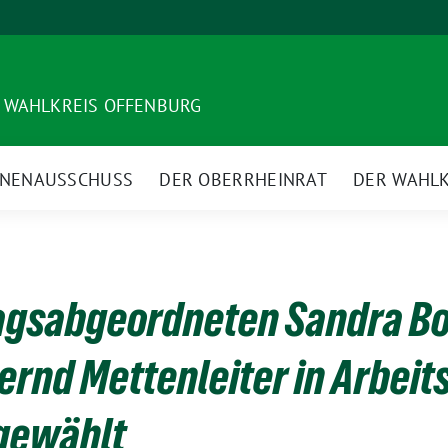
 WAHLKREIS OFFENBURG
NNENAUSSCHUSS
DER OBERRHEINRAT
DER WAHLK
agsabgeordneten Sandra Bo
ernd Mettenleiter in Arbeit
gewählt