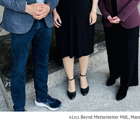
v.l.n.r. Bernd Mettenleiter MdL, Ma