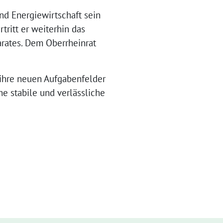
nd Energiewirtschaft sein
ritt er weiterhin das
ates. Dem Oberrheinrat
 ihre neuen Aufgabenfelder
e stabile und verlässliche