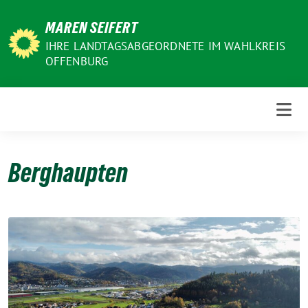
Weiter
MAREN SEIFERT
zum
Inhalt
IHRE LANDTAGSABGEORDNETE IM WAHLKREIS
OFFENBURG
Berghaupten