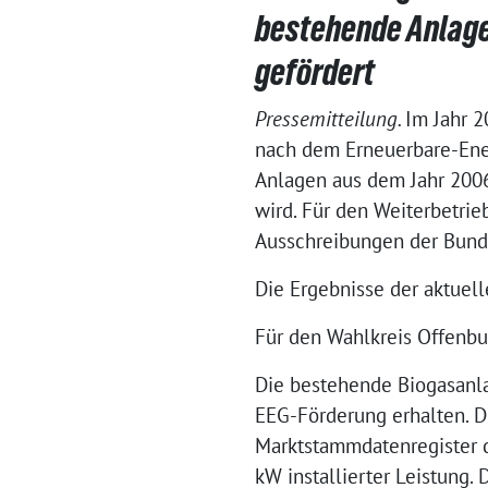
bestehende Anlage 
gefördert
Pressemitteilung.
Im Jahr 2
nach dem Erneuerbare-Ener
Anlagen aus dem Jahr 2006
wird. Für den Weiterbetri
Ausschreibungen der Bund
Die Ergebnisse der aktue
Für den Wahlkreis Offenbur
Die bestehende Biogasanla
EEG-Förderung erhalten. D
Marktstammdatenregister 
kW installierter Leistung.