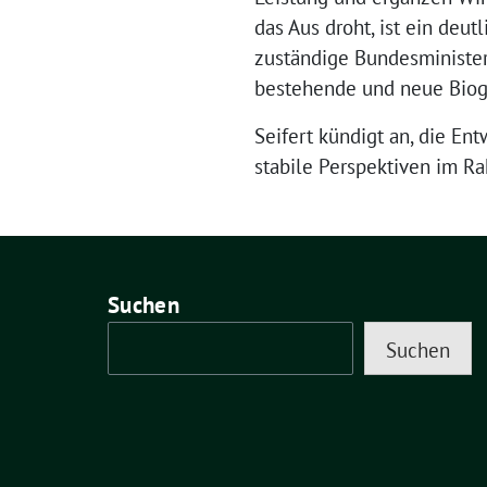
das Aus droht, ist ein deu
zuständige Bundesminister
bestehende und neue Bioga
Seifert kündigt an, die En
stabile Perspektiven im 
Suchen
Suchen