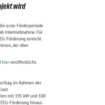
ojekt wird
die erste Förderperiode
ab Inbetriebnahme. Für
EEG-Förderung erreicht
iesen, der über
d
hier
veröffentlicht.
Zuschlag im Rahmen der
laut
iten mit 191 kW und 100
en EEG-Förderung hinaus