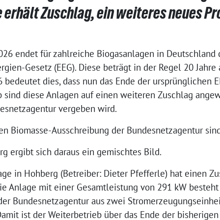
erhält Zuschlag, ein weiteres neues Pr
026 endet für zahlreiche Biogasanlagen in Deutschland 
gien-Gesetz (EEG). Diese beträgt in der Regel 20 Jahre 
 bedeutet dies, dass nun das Ende der ursprünglichen 
eb sind diese Anlagen auf einen weiteren Zuschlag angew
esnetzagentur vergeben wird.
llen Biomasse-Ausschreibung der Bundesnetzagentur sin
g ergibt sich daraus ein gemischtes Bild.
ge in Hohberg (Betreiber: Dieter Pfefferle) hat einen 
ie Anlage mit einer Gesamtleistung von 291 kW besteht 
der Bundesnetzagentur aus zwei Stromerzeugungseinhe
 Damit ist der Weiterbetrieb über das Ende der bisherig