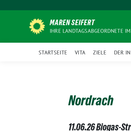
Weiter
zum
Inhalt
MAREN SEIFERT
IHRE LANDTAGSABGEORDNETE IM
STARTSEITE
VITA
ZIELE
DER I
Nordrach
11.06.26 Biogas-St