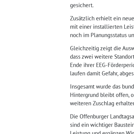
gesichert.
Zusätzlich erhielt ein ne
mit einer installierten L
noch im Planungsstatus un
Gleichzeitig zeigt die Au
dass zwei weitere Standor
Ende ihrer EEG-Förderperio
laufen damit Gefahr, abges
Insgesamt wurde das bund
Hintergrund bleibt offen, 
weiteren Zuschlag erhalte
Die Offenburger Landtagsa
sind ein wichtiger Baustei
Leistung und ergänzen Win