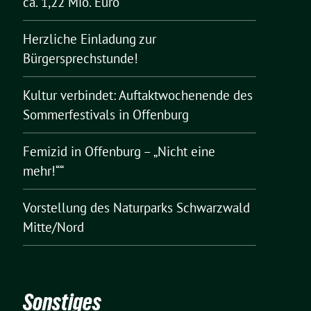
ca. 1,22 Mio. Euro
Herzliche Einladung zur
Bürgersprechstunde!
Kultur verbindet: Auftaktwochenende des
Sommerfestivals in Offenburg
Femizid in Offenburg – „Nicht eine
mehr!““
Vorstellung des Naturparks Schwarzwald
Mitte/Nord
Sonstiges