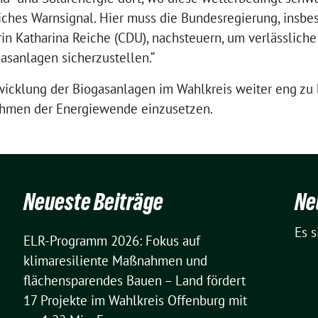
tliches Warnsignal. Hier muss die Bundesregierung, insbe
in Katharina Reiche (CDU), nachsteuern, um verlässlic
sanlagen sicherzustellen.“
twicklung der Biogasanlagen im Wahlkreis weiter eng zu 
Rahmen der Energiewende einzusetzen.
Neueste Beiträge
Ne
Es 
ELR-Programm 2026: Fokus auf
klimaresiliente Maßnahmen und
flächensparendes Bauen – Land fördert
17 Projekte im Wahlkreis Offenburg mit