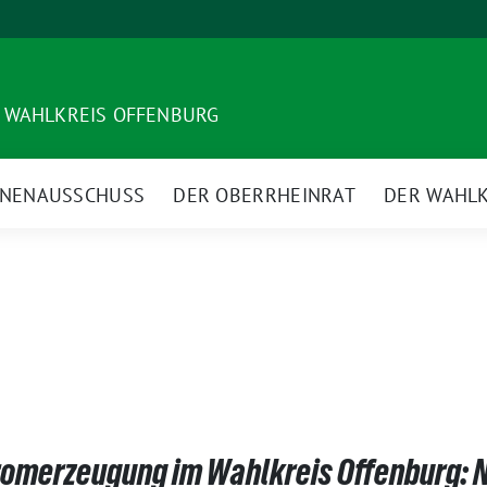
 WAHLKREIS OFFENBURG
NNENAUSSCHUSS
DER OBERRHEINRAT
DER WAHLK
romerzeugung im Wahlkreis Offenburg: N