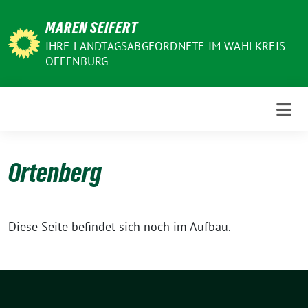
Weiter
MAREN SEIFERT
zum
Inhalt
IHRE LANDTAGSABGEORDNETE IM WAHLKREIS
OFFENBURG
Ortenberg
Diese Seite befindet sich noch im Aufbau.