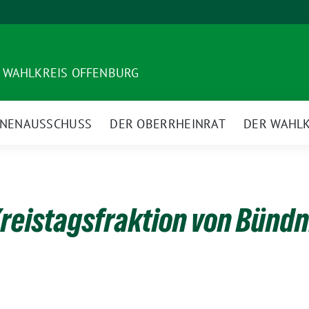
 WAHLKREIS OFFENBURG
NNENAUSSCHUSS
DER OBERRHEINRAT
DER WAHLK
Kreistagsfraktion von Bünd