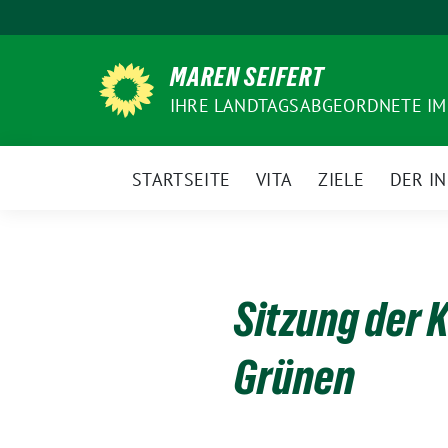
Weiter
zum
Inhalt
MAREN SEIFERT
IHRE LANDTAGSABGEORDNETE IM
STARTSEITE
VITA
ZIELE
DER I
Sitzung der 
Grünen