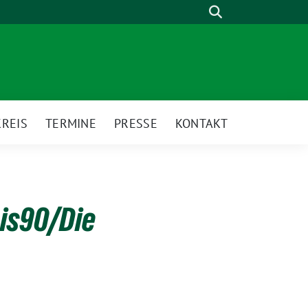
Suche
REIS
TERMINE
PRESSE
KONTAKT
nis90/Die