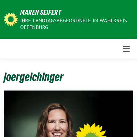
Weiter
MAREN SEIFERT
zum
Inhalt
IHRE LANDTAGSABGEORDNETE IM WAHLKREIS
OFFENBURG
joergeichinger