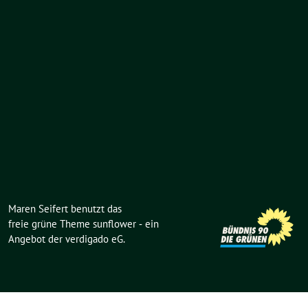
Maren Seifert benutzt das
freie grüne Theme
sunflower
‐ ein
Angebot der
verdigado eG
.