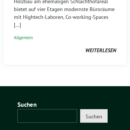
Holzbau am ehemaligen Schlachthofareal
bietet auf vier Etagen modernste Büroräume
mit Hightech-Laboren, Co-working-Spaces
[…]
Allgemein
WEITERLESEN
Suchen
Suchen