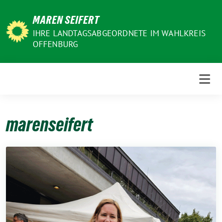
Weiter
MAREN SEIFERT
zum
Inhalt
IHRE LANDTAGSABGEORDNETE IM WAHLKREIS
OFFENBURG
marenseifert