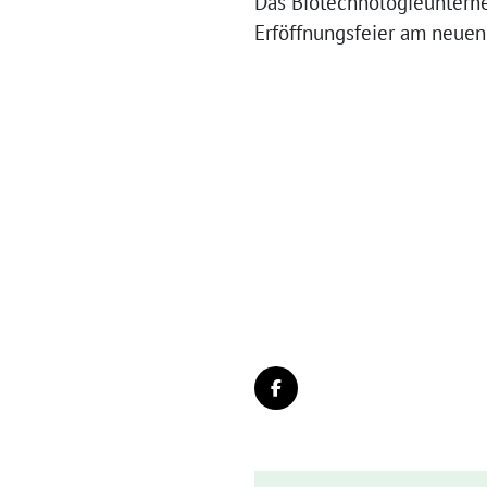
Das Biotechnologieuntern
Erföffnungsfeier am neuen