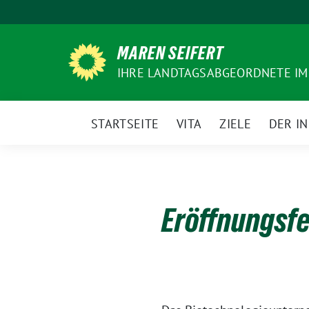
Weiter
zum
Inhalt
MAREN SEIFERT
IHRE LANDTAGSABGEORDNETE IM
STARTSEITE
VITA
ZIELE
DER I
Eröffnungsfe